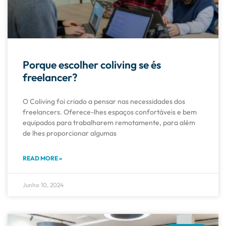
Porque escolher coliving se és
freelancer?
O Coliving foi criado a pensar nas necessidades dos
freelancers. Oferece-lhes espaços confortáveis e bem
equipados para trabalharem remotamente, para além
de lhes proporcionar algumas
READ MORE »
Junho 10, 2024