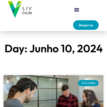
Reserva
Day: Junho 10, 2024
COLIVING