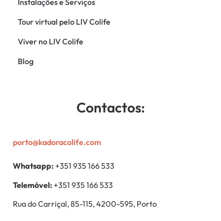
Instalações e Serviços
Tour virtual pelo LIV Colife
Viver no LIV Colife
Blog
Contactos:
porto@kadoracolife.com
Whatsapp:
+351 935 166 533
Telemóvel:
+351 935 166 533
Rua do Carriçal, 85-115, 4200-595, Porto