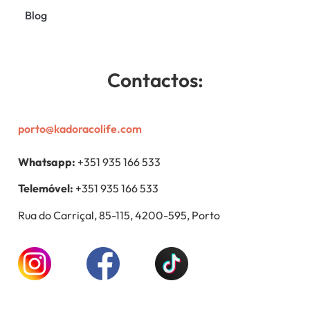
Blog
Contactos:
porto@kadoracolife.com
Whatsapp:
+351 935 166 533
Telemóvel:
+351 935 166 533
Rua do Carriçal, 85-115, 4200-595, Porto