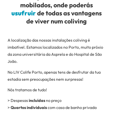
mobilados, onde poderás
usufruir
de todas as vantagens
de viver num coliving
A localização das nossas instalações coliving é
imbatível. Estamos localizados no Porto, muito próxio
da zona universitária da Asprela e do Hospital de São
João.
No LIV Colife Porto, apenas tens de desfrutar da tua
estadia sem preocupações nem surpresas!
Nós tratamos de tudo!
> Despesas
incluídas
no preço
>
Quartos individuais
com casa de banho privada