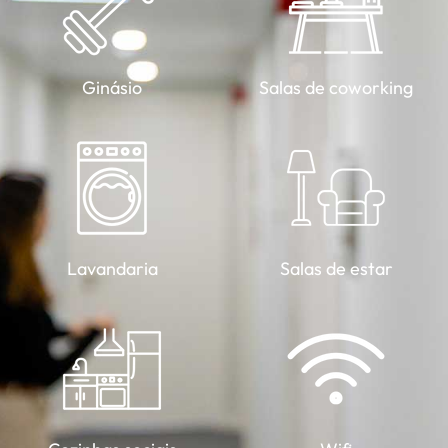
Ginásio
Salas de coworking
Lavandaria
Salas de estar