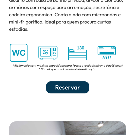
Quarto com casa de banho privada, ar-condicionado,
armários com espaço para arrumação, secretária e
cadeira ergonómica. Conta ainda com microondas e
mini-frigorífico. Ideal para quem procura curtas
estadias.
*Alojamento com máxima capacidade para 1 pessoa (a idade mínima é de 18 anos).
* Não são permitidos animais de estimação.
Reservar