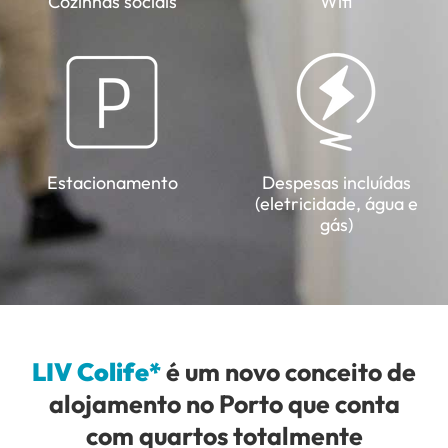
Cozinhas sociais
Wifi
Estacionamento
Despesas incluídas
(eletricidade, água e
gás)
LIV Colife*
é um novo conceito de
alojamento no Porto que conta
com quartos totalmente