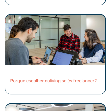
Porque escolher coliving se és freelancer?