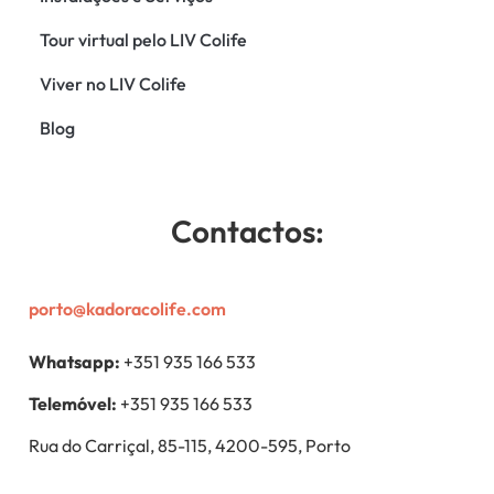
Tour virtual pelo LIV Colife
Viver no LIV Colife
Blog
Contactos:
porto@kadoracolife.com
Whatsapp:
+351 935 166 533
Telemóvel:
+351 935 166 533
Rua do Carriçal, 85-115, 4200-595, Porto